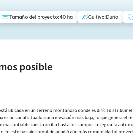
Tamaño del proyecto:
40 ha
Cultivo:
Durio
imos posible
está ubicada en un terreno montañoso donde es difícil distribuir 
a es un canal situado a una elevación más baja, lo que genera el r
orma confiable cuesta arriba hasta los campos. Integrar la autom
ego en este paisaje complejo añadió aún más complejidad al proyec