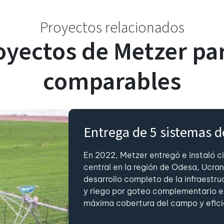
Proyectos relacionados
oyectos de Metzer pa
comparables
Entrega de 5 sistemas de
En 2022, Metzer entregó e instaló c
central en la región de Odesa, Ucrani
desarrollo completo de la infraestru
y riego por goteo complementario en
máxima cobertura del campo y eficie