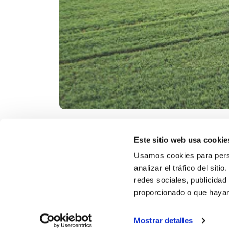
Este sitio web usa cookie
Usamos cookies para person
analizar el tráfico del sit
redes sociales, publicidad
proporcionado o que hayan 
Productos
Solu
Mostrar detalles
Términos 