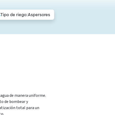
Tipo de riego:
Aspersores
el agua de manera uniforme.
eto de bombear y
atización total para un
to.