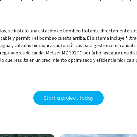
íos, se instaló una estación de bombeo flotante directamente sob
table y permitir el bombeo cuesta arriba. El sistema incluye filtr
agua y válvulas hidráulicas automáticas para gestionar el caudal co
reguladores de caudal Metzer MZ 302PC por árbol asegura una dis
 lo que resulta en un crecimiento optimizado y eficiencia hídrica a
Start a project today