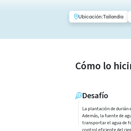
Ubicación:
Tailandia
Cómo lo hic
Desafío
La plantación de durián 
Además, la fuente de agu
transportar el agua de f
control eficiente del ri