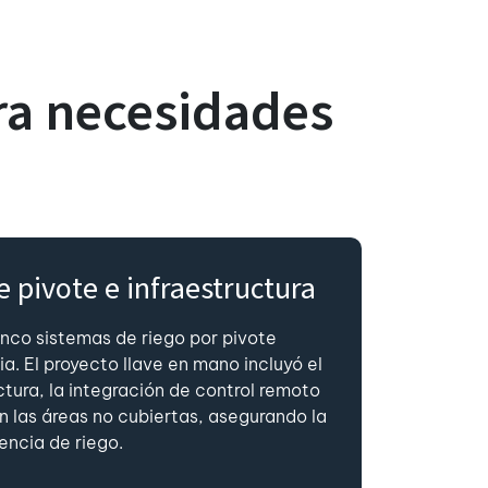
ra necesidades
 pivote e infraestructura
inco sistemas de riego por pivote
a. El proyecto llave en mano incluyó el
ctura, la integración de control remoto
 las áreas no cubiertas, asegurando la
ncia de riego.