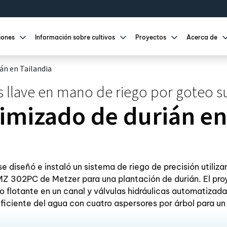
iones
Información sobre cultivos
Proyectos
Acerca de
án en Tailandia
 llave en mano de riego por goteo 
imizado de durián en
 se diseñó e instaló un sistema de riego de precisión utili
 302PC de Metzer para una plantación de durián. El pro
 flotante en un canal y válvulas hidráulicas automatizada
eficiente del agua con cuatro aspersores por árbol para un