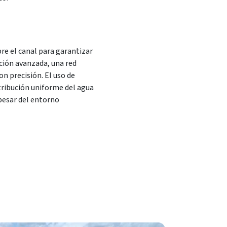
re el canal para garantizar
ación avanzada, una red
n precisión. El uso de
tribución uniforme del agua
 pesar del entorno