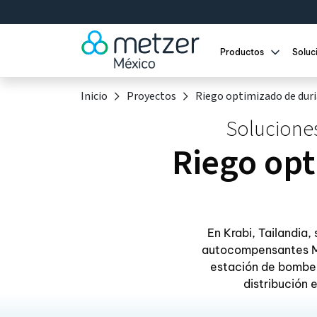
Productos
Soluc
Inicio
Proyectos
Riego optimizado de duri
Soluciones
Riego opt
En Krabi, Tailandia,
autocompensantes MZ
estación de bombeo
distribución 