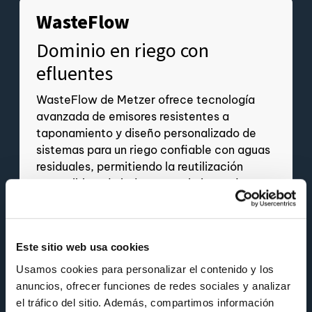
WasteFlow
Dominio en riego con
efluentes
WasteFlow de Metzer ofrece tecnología
avanzada de emisores resistentes a
taponamiento y diseño personalizado de
sistemas para un riego confiable con aguas
residuales, permitiendo la reutilización
sostenible y de bajo mantenimiento de
efluentes tratados en agricultura.
Más información
Este sitio web usa cookies
Usamos cookies para personalizar el contenido y los 
anuncios, ofrecer funciones de redes sociales y analizar 
el tráfico del sitio. Además, compartimos información 
Soluciones de Metzer