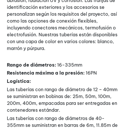
abrasión, radiación UV y corrosión. Las franjas de
identificación exteriores y los accesorios se
personalizan según los requisitos del proyecto, así
como las opciones de conexión flexibles,
incluyendo conectores mecánicos, termofusión o
electrofusión. Nuestras tuberías están disponibles
con una capa de color en varios colores: blanco,
marrón y púrpura.
Rango de diámetros:
16-335mm
Resistencia máxima a la presión:
16PN
Logística:
Las tuberías con rango de diámetro de 12 – 40mm
se suministran en bobinas de: 25m, 50m, 100m,
200m, 400m, empacadas para ser entregadas en
contenedores estándar.
Las tuberías con rango de diámetros de 40-
355mm se suministran en barras de 6m, 11.85m de