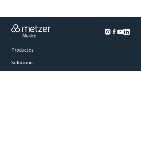
Productos
Soluciones
Perspectivas del cultivo
Proyectos
Sobre nosotros
Contáctenos