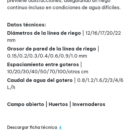
previene obstrucciones, asegurando un riego
continuo incluso en condiciones de agua difíciles.
Datos técnicos:
Diámetros de la línea de riego
| 12/16/17/20/22
mm
Grosor de pared de la línea de riego
|
0.15/0.2/0.3/0.4/0.6/0.9/1.0 mm
Espaciamiento entre goteros
|
10/20/30/40/50/70/100/otros cm
Caudal de agua del gotero
| 0.8/1.2/1.6/2/3/4/6
L/h
Campo abierto | Huertos | Invernaderos
Descargar ficha técnica