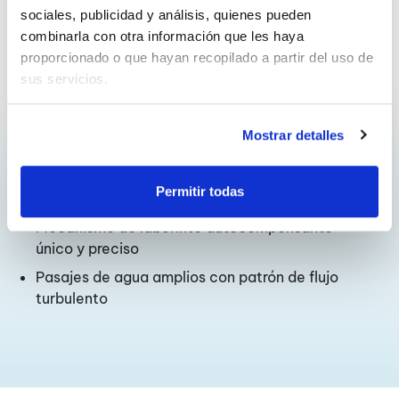
sociales, publicidad y análisis, quienes pueden 
combinarla con otra información que les haya 
proporcionado o que hayan recopilado a partir del uso de 
sus servicios.
Características
Mostrar detalles
El gotero AC cilíndrico definitivo para
agricultura
Permitir todas
Fiabilidad duradera
Mecanismo de laberinto autocompensante
único y preciso
Pasajes de agua amplios con patrón de flujo
turbulento